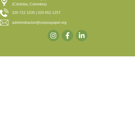
(Córdoba, Colombia)
320 722 1535 | 320 652 1257
administracion@corpoayapel.org