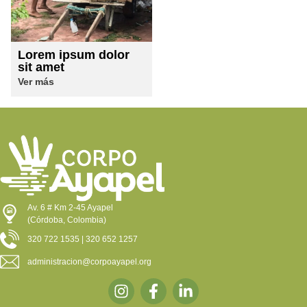
Lorem ipsum dolor
sit amet
Ver más
Av. 6 # Km 2-45 Ayapel
(Córdoba, Colombia)
320 722 1535 | 320 652 1257
administracion@corpoayapel.org