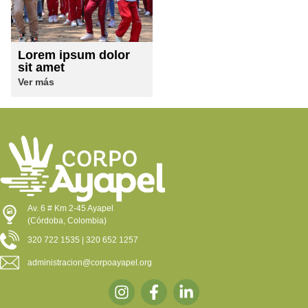
Lorem ipsum dolor
sit amet
Ver más
Av. 6 # Km 2-45 Ayapel
(Córdoba, Colombia)
320 722 1535 | 320 652 1257
administracion@corpoayapel.org