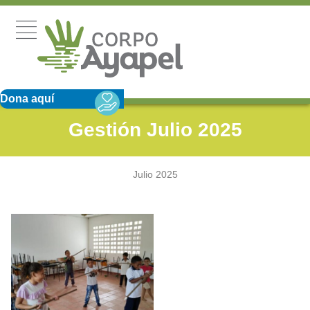
Dona aquí
Gestión Julio 2025
Julio 2025