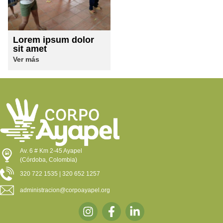
Lorem ipsum dolor
sit amet
Ver más
Av. 6 # Km 2-45 Ayapel
(Córdoba, Colombia)
320 722 1535 | 320 652 1257
administracion@corpoayapel.org